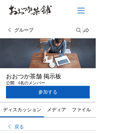
グループ
おおつか茶舗 掲示板
公開
·
4名のメンバー
参加する
ディスカッション
メディア
ファイル
戻る