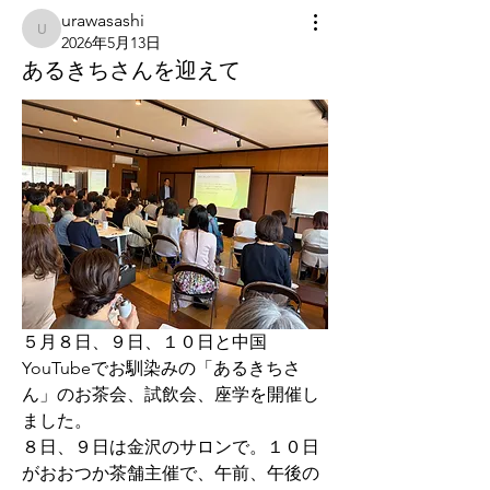
urawasashi
urawasashi
2026年5月13日
あるきちさんを迎えて
５月８日、９日、１０日と中国
YouTubeでお馴染みの「あるきちさ
ん」のお茶会、試飲会、座学を開催し
ました。
８日、９日は金沢のサロンで。１０日
がおおつか茶舗主催で、午前、午後の