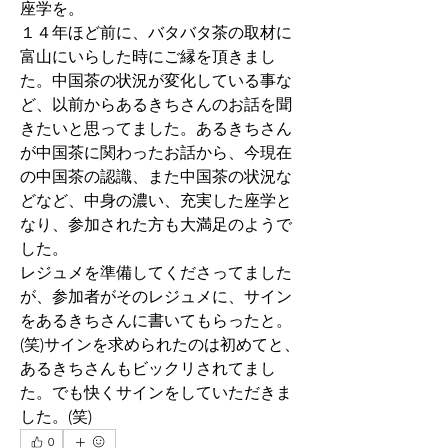
座学を。
１４年ほど前に、バタバタ茶の取材に
富山にいらした時にご縁を頂きまし
た。中国茶の状況が変化している事な
ど、以前からあるきちさんのお話を聞
きたいと思ってました。あるきちさん
が中国茶に関わったお話から、今現在
の中国茶の認識、また中国茶の状況な
どなど、中身の濃い、充実した座学と
なり、参加された方も大満足のようで
した。
レジュメを準備してくださってました
が、参加者がそのレジュメに、サイン
をあるきちさんに書いてもらったと。
(笑)サインを求められたのは初めてと、
あるきちさんもビックリされてまし
た。でも快くサインをしていただきま
した。(笑)
0