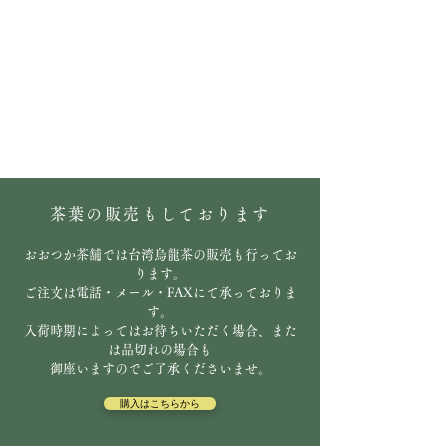
茶葉の販売もしております
おおつか茶舗では台湾烏龍茶の販売も行ってお
ります。
ご注文は電話・メール・FAXにて承っておりま
す。
入荷時期によってはお待ちいただく場合、また
は品切れの場合も
御座いますのでご了承くださいませ。
購入はこちらから