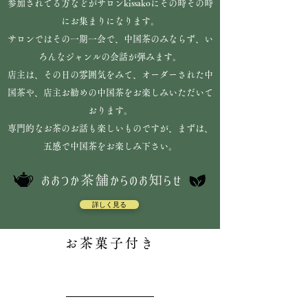
参加されてる方などがサロンkissakoに
その時その時
にお集まりになります。
サロンではその一期一会で、中国茶のみならず、
い
ろんなジャンルの会話が弾みます。
店主は、その日の雰囲気をみて、オーダーされた中
国茶や、店主お勧めの中国茶をお楽しみ
いただいて
おります。
専門的なお茶のお話も楽しいものですが、まずは、
五感で中国茶をお楽しみ下さい。
詳しく見る
お茶菓子付き
​500円～