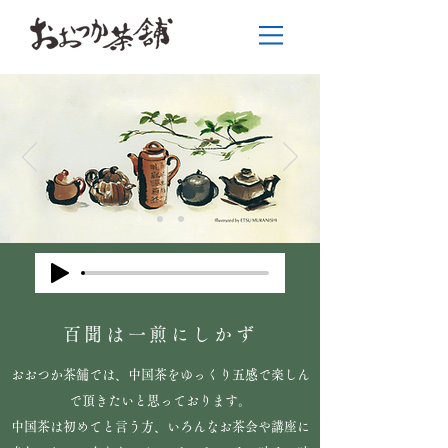
百聞は一煎にしかず
おおつか茶舗では、中国茶をゆっくり五感で楽しん
で頂きたいと思っております。
中国茶は初めてと言う方、いろんなお茶会や講座に