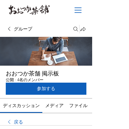
グループ
おおつか茶舗 掲示板
公開
·
4名のメンバー
参加する
ディスカッション
メディア
ファイル
戻る