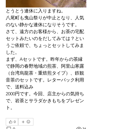
とうとう連休に入りますね。
八尾町も曳山祭りが中止となり、人気
のない静かな連休になりそうです。
さて、遠方のお客様から、お茶の宅配
セットみたいのをだしてみては？とい
うご依頼で、ちょっとセットしてみま
した。
まず、Aセットです。昨年からの茶縁
で静岡の春野地域の煎茶、阿里山寒露
（台湾烏龍茶・重焙煎タイプ）、鉄観
音茶のセットです。レターパック利用
で、送料込み
2000円です。今回、店主からの気持ち
で、岩茶とサラダかきもちをプレゼン
ト。
0
0
36