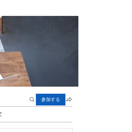
参加する
て