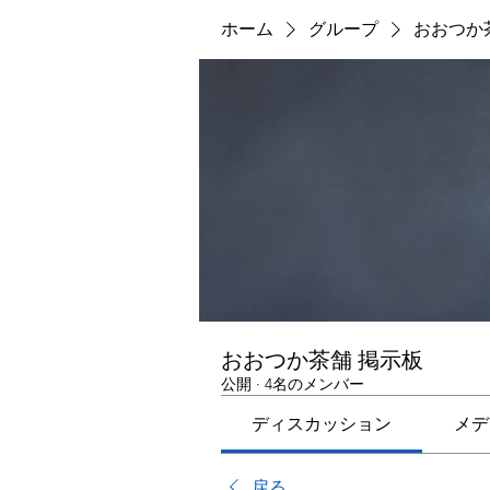
ホーム
グループ
おおつか
おおつか茶舗 掲示板
公開
·
4名のメンバー
ディスカッション
メデ
戻る