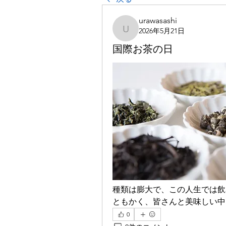
urawasashi
2026年5月21日
urawasashi
国際お茶の日
種類は膨大で、この人生では飲
ともかく、皆さんと美味しい中
0