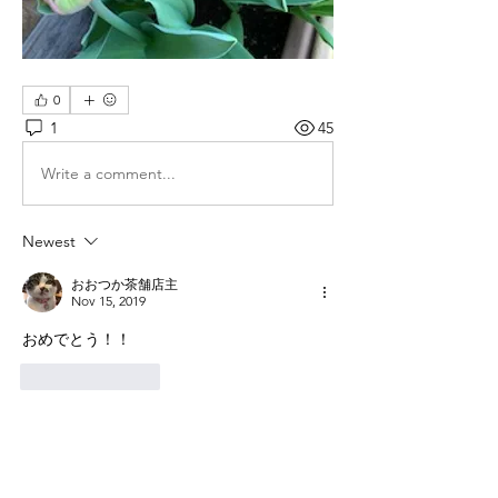
0
1
45
Write a comment...
Newest
おおつか茶舗店主
Nov 15, 2019
おめでとう！！
Like
Reply
グループについて
あなたの近況、写真などをみんなでシ
ェアしましょう。