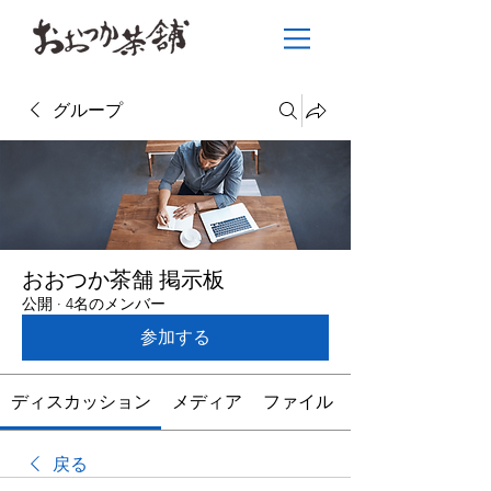
グループ
おおつか茶舗 掲示板
公開
·
4名のメンバー
参加する
ディスカッション
メディア
ファイル
戻る