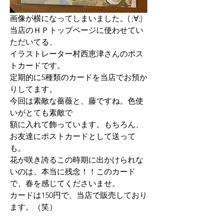
画像が横になってしまいました。( ;∀;)
当店のＨＰトップページに使わせてい
ただいてる、
イラストレーター村西恵津さんのポス
トカードです。
定期的に5種類のカードを当店でお預か
りしてます。
今回は素敵な薔薇と、藤ですね。色使
いがとても素敵で
額に入れて飾っています。もちろん、
お友達にポストカードとして送って
も。
花が咲き誇るこの時期に出かけられな
いのは、本当に残念！！このカード
で、春を感じてくださいませ。
カードは150円で、当店で販売しており
ます。（笑）