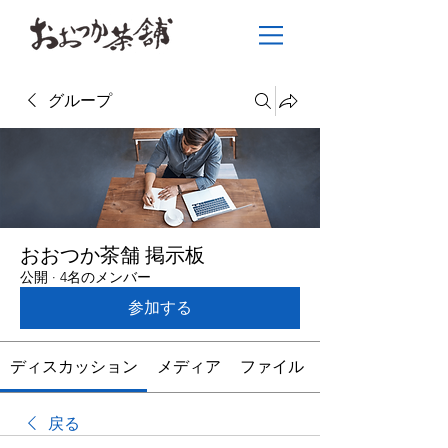
グループ
おおつか茶舗 掲示板
公開
·
4名のメンバー
参加する
ディスカッション
メディア
ファイル
戻る