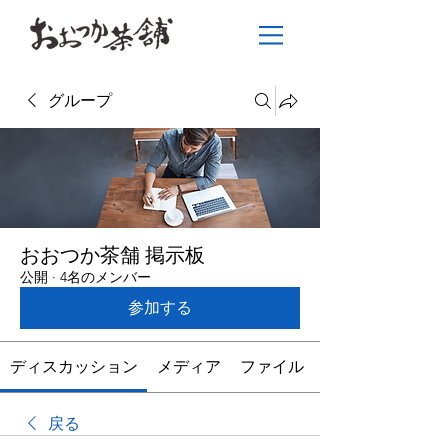
グループ
おおつか茶舗 掲示板
公開
·
4名のメンバー
参加する
ディスカッション
メディア
ファイル
戻る