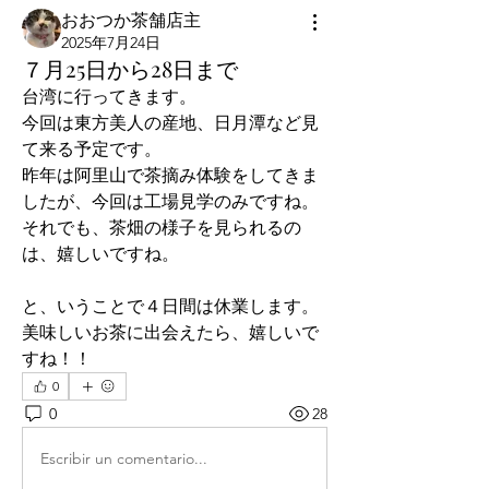
おおつか茶舗店主
2025年7月24日
７月25日から28日まで
台湾に行ってきます。
今回は東方美人の産地、日月潭など見
て来る予定です。
昨年は阿里山で茶摘み体験をしてきま
したが、今回は工場見学のみですね。
それでも、茶畑の様子を見られるの
は、嬉しいですね。
と、いうことで４日間は休業します。
美味しいお茶に出会えたら、嬉しいで
すね！！
0
0
28
Escribir un comentario...